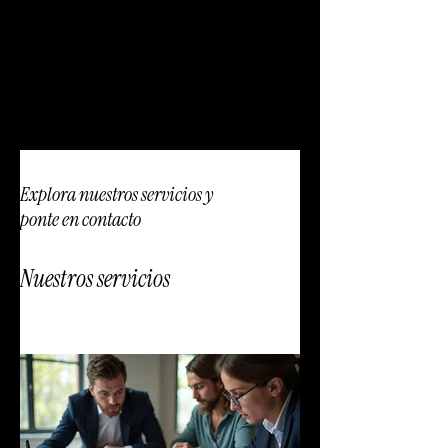
Building out of the ordinary concepts & brands
Explora nuestros servicios y
ponte en contacto
Nuestros servicios